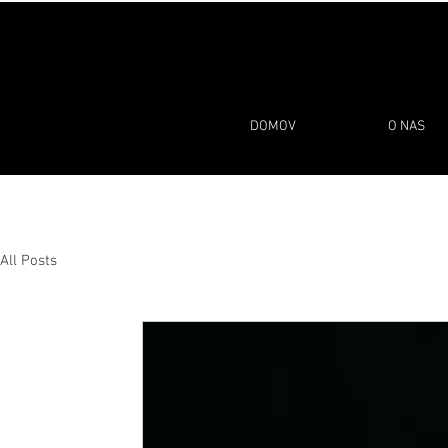
DOMOV
O NAS
All Posts