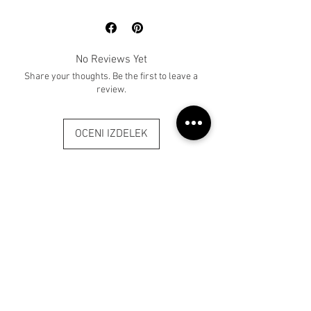
No Reviews Yet
Share your thoughts. Be the first to leave a
review.
OCENI IZDELEK
Klubska Miza Živa