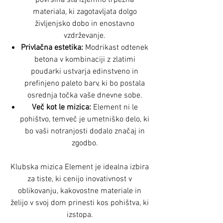
materiala, ki zagotavljata dolgo
življenjsko dobo in enostavno
vzdrževanje.
Privlačna estetika:
Modrikast odtenek
betona v kombinaciji z zlatimi
poudarki ustvarja edinstveno in
prefinjeno paleto barv, ki bo postala
osrednja točka vaše dnevne sobe.
Več kot le mizica:
Element ni le
pohištvo, temveč je umetniško delo, ki
bo vaši notranjosti dodalo značaj in
zgodbo.
Klubska mizica Element je idealna izbira
za tiste, ki cenijo inovativnost v
oblikovanju, kakovostne materiale in
želijo v svoj dom prinesti kos pohištva, ki
izstopa.