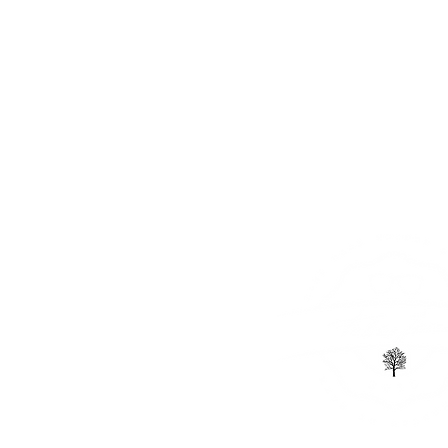
CORRECTIONAL
SUNGLA
ABOUT US
GLASSES