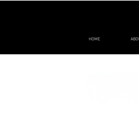
HOME
ABO