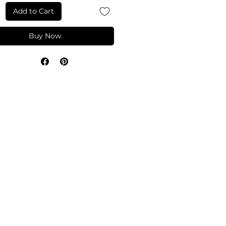
Add to Cart
Buy Now