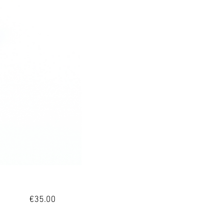
Price
€35.00