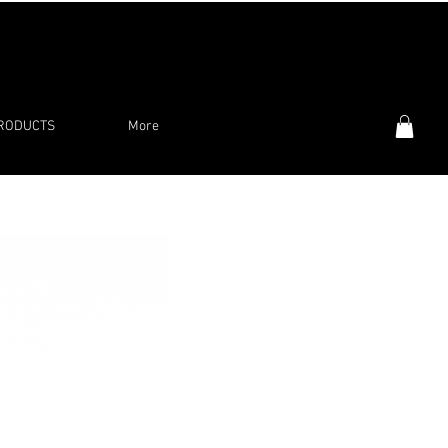
PRODUCTS
More