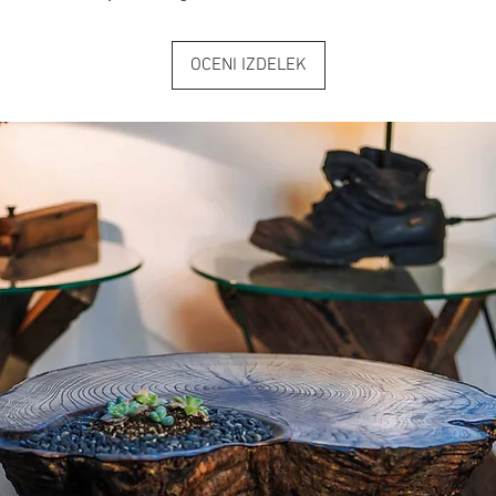
OCENI IZDELEK