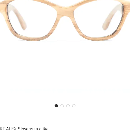
T ALEX Slovenska oljka