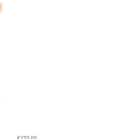
Price
€270.00