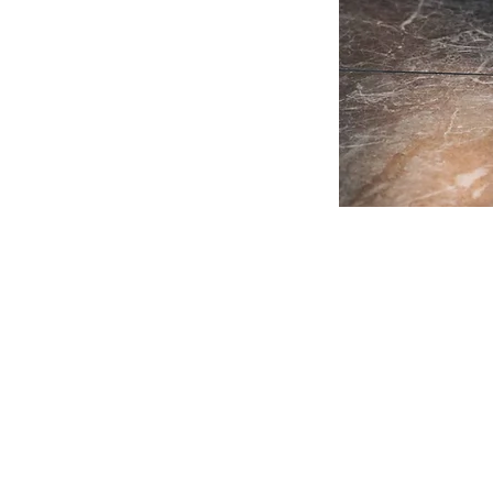
CORRECTIONAL
SUNGLA
ABOUT US
GLASSES