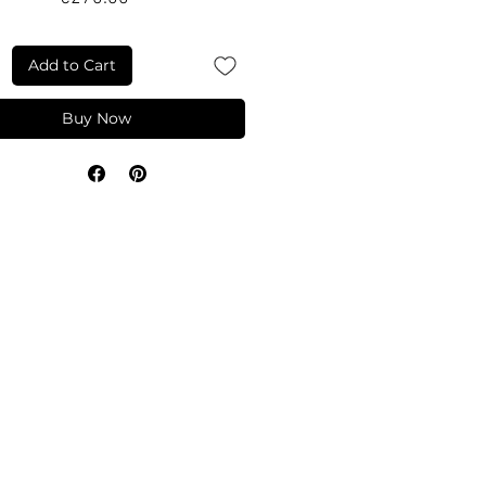
Add to Cart
Buy Now