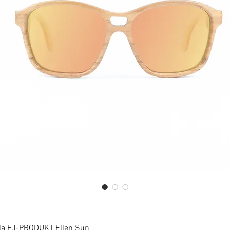
la FJ-PRODUKT Ellen Sun