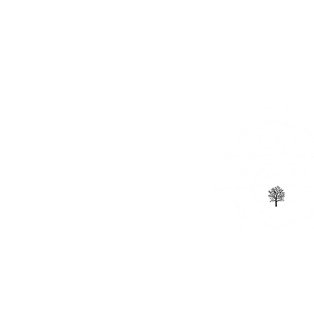
CORRECTIONAL
SUNGLA
ABOUT US
GLASSES