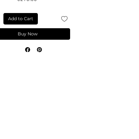
Add to Cart
Buy Now