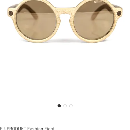
 FJ-PRODUKT Fashion Eight