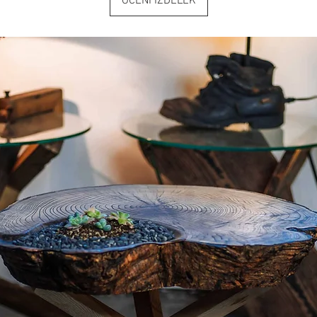
OCENI IZDELEK