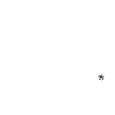
CORRECTIONAL
SUNGLA
ABOUT US
GLASSES