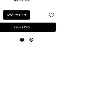
Add to Cart
Buy Now