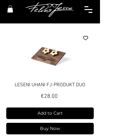
LESENI UHANI FJ-PRODUKT DUO
Price
€28.00
Add to Cart
Buy Now