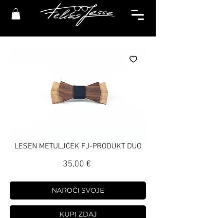
LESEN METULJČEK FJ-PRODUKT DUO
Price
35,00 €
NAROČI SVOJE
KUPI ZDAJ