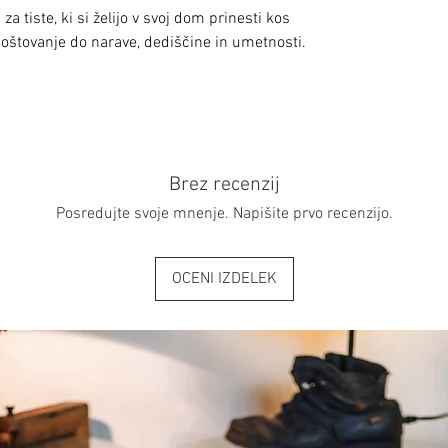
a tiste, ki si želijo v svoj dom prinesti kos
poštovanje do narave, dediščine in umetnosti.
Brez recenzij
Posredujte svoje mnenje. Napišite prvo recenzijo.
OCENI IZDELEK