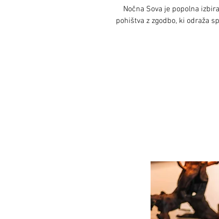
Nočna Sova je popolna izbira z
pohištva z zgodbo, ki odraža s