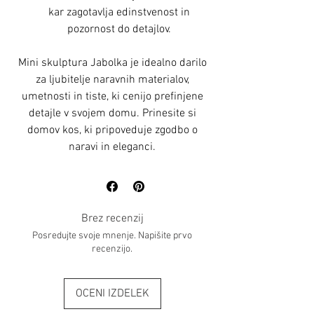
kar zagotavlja edinstvenost in
pozornost do detajlov.
Mini skulptura Jabolka je idealno darilo
za ljubitelje naravnih materialov,
umetnosti in tiste, ki cenijo prefinjene
detajle v svojem domu. Prinesite si
domov kos, ki pripoveduje zgodbo o
naravi in eleganci.
Brez recenzij
Posredujte svoje mnenje. Napišite prvo
recenzijo.
OCENI IZDELEK