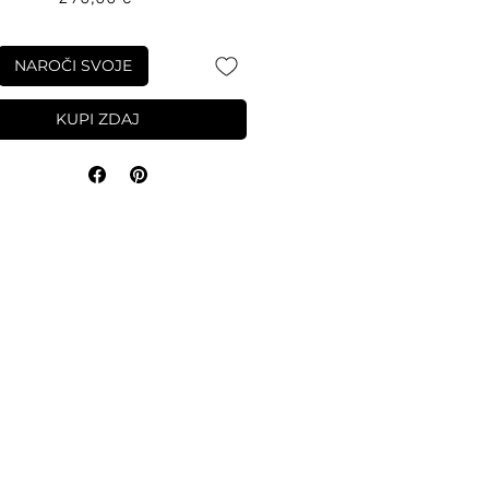
NAROČI SVOJE
KUPI ZDAJ