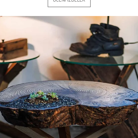
OCENI IZDELEK