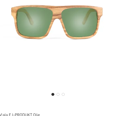
očala FJ-PRODUKT Olie