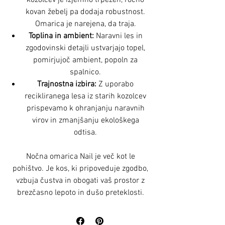
kovan žebelj pa dodaja robustnost.
Omarica je narejena, da traja.
Toplina in ambient:
Naravni les in
zgodovinski detajli ustvarjajo topel,
pomirjujoč ambient, popoln za
spalnico.
Trajnostna izbira:
Z uporabo
recikliranega lesa iz starih kozolcev
prispevamo k ohranjanju naravnih
virov in zmanjšanju ekološkega
odtisa.
Nočna omarica Nail je več kot le
pohištvo. Je kos, ki pripoveduje zgodbo,
vzbuja čustva in obogati vaš prostor z
brezčasno lepoto in dušo preteklosti.