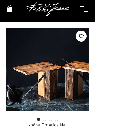
Nočna Omarica Nail